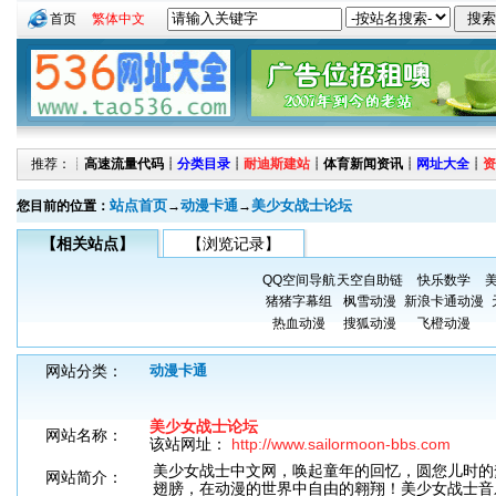
首页
繁体中文
推荐：┊
高速流量代码
┊
分类目录
┊
耐迪斯建站
┊
体育新闻资讯
┊
网址大全
┊
资
站点首页
动漫卡通
美少女战士论坛
您目前的位置：
→
→
【相关站点】
【浏览记录】
QQ空间导航
天空自助链
快乐数学
猪猪字幕组
枫雪动漫
新浪卡通动漫
热血动漫
搜狐动漫
飞橙动漫
网站分类：
动漫卡通
美少女战士论坛
网站名称：
该站网址：
http://www.sailormoon-bbs.com
美少女战士中文网，唤起童年的回忆，圆您儿时的
网站简介：
翅膀，在动漫的世界中自由的翱翔！美少女战士音