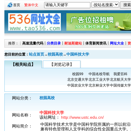
首页
繁体中文
推荐：┊
高速流量代码
┊
分类目录
┊
耐迪斯建站
┊
体育新闻资讯
┊
网址大全
┊
资
站点首页
校园高校
中国科技大学
您目前的位置：
→
→
【相关站点】
【浏览记录】
校园99
中国名校导航
我爱百科
北京交通大学
北京工业大学
北京航天大学
中国农业大学
北京林业大学
中国传媒大学
网站分类：
校园高校
中国科技大学
网站名称：
该站网址：
http://www.ustc.edu.cn/
中国科学技术大学是中国科学院所属的一所以前沿
网站简介：
兼有特色管理和人文学科的综合性全国重点大学。1