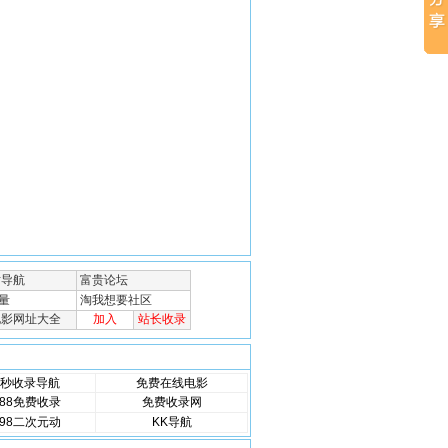
秒收录导航
免费在线电影
88免费收录
免费收录网
98二次元动
KK导航