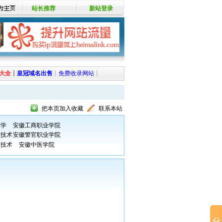
站长推荐
新站登录
大全
┊
皇冠域名出售
┊
免费收录网站
┊
把本页加入收藏
联系本站
大学
安徽工商职业学院
业技术
安徽警官职业学院
业技术
安徽中医学院