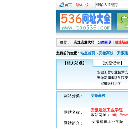
首页
繁体中文
推荐：┊
高速流量代码
┊
分类目录
┊
耐迪斯
站点首页
安徽高校
安徽建
您目前的位置：
→
→
【相关站点】
【浏览记录】
安徽工贸职业技术
安徽新闻出版学院
安徽医科大学
网站分类：
安徽高校
安徽建筑工业学院
网站名称：
该站网址：
http://ww
安徽建筑工业学院
网站简介：