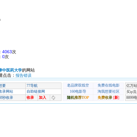
m
：
4063
次
：
0
次
的网站
津中医药大学
请点击：
报告错误