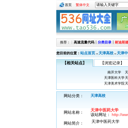
首页
繁体中文
推荐：┊
高速流量代码
┊
分类目录
┊
耐迪斯
站点首页
天津高校
天津中
您目前的位置：
→
→
【相关站点】
【浏览记录】
南开大学
天津医科大学
天津美术学院
网站分类：
天津高校
天津中医药大学
网站名称：
该站网址：
http://ww
天津中医药大学
网站简介：