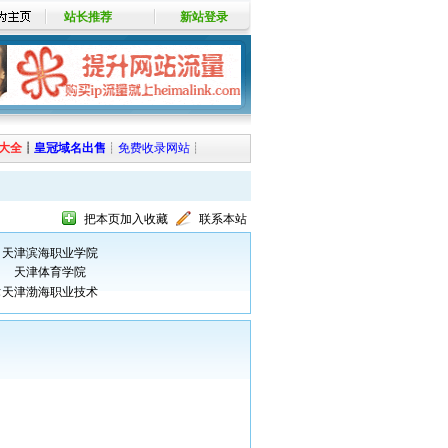
站长推荐
新站登录
大全
┊
皇冠域名出售
┊
免费收录网站
┊
把本页加入收藏
联系本站
天津滨海职业学院
天津体育学院
术
天津渤海职业技术