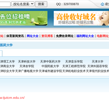
QQ：329700870
建站
┊
体育新闻资讯
┊
网址大全
┊
资讯博客
┊
免费收录网址
┊
福利网址大全
┊
电影网址
医药大学
天津理工大学
天津科技大学
天津中医药大学
天津音乐学院
天津大学
天津商业大学
天津农学院
中国民航大学
天津工程师范学院
天津外国语学院
天津职业大学
天津广播电视大学
天津城市建设学院
天津机电职业技术
天津现代职业技
w.tjutcm.edu.cn/