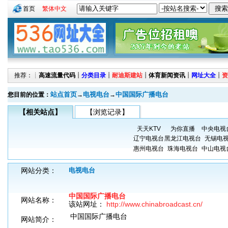
首页
繁体中文
推荐：┊
高速流量代码
┊
分类目录
┊
耐迪斯建站
┊
体育新闻资讯
┊
网址大全
┊
资
站点首页
电视电台
中国国际广播电台
您目前的位置：
→
→
【相关站点】
【浏览记录】
天天KTV
为你直播
中央电视
辽宁电视台
黑龙江电视台
无锡电
惠州电视台
珠海电视台
中山电视
网站分类：
电视电台
中国国际广播电台
网站名称：
该站网址：
http://www.chinabroadcast.cn/
中国国际广播电台
网站简介：