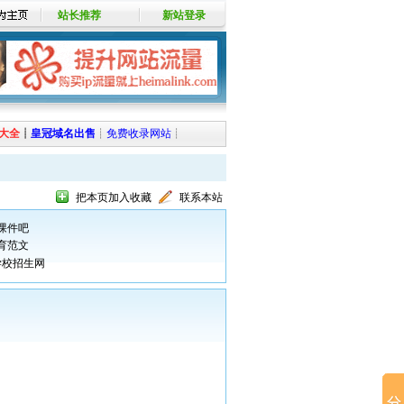
站长推荐
新站登录
大全
┊
皇冠域名出售
┊
免费收录网站
┊
把本页加入收藏
联系本站
课件吧
育范文
学校招生网