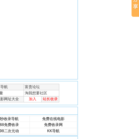
秒收录导航
免费在线电影
88免费收录
免费收录网
98二次元动
KK导航