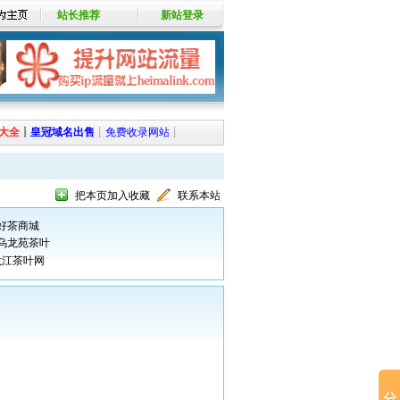
站长推荐
新站登录
大全
┊
皇冠域名出售
┊
免费收录网站
┊
把本页加入收藏
联系本站
好茶商城
乌龙苑茶叶
龙江茶叶网