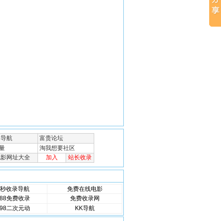
秒收录导航
免费在线电影
88免费收录
免费收录网
98二次元动
KK导航