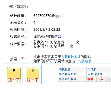
网站缩略图：
站长邮箱：
329700870@qq.com
站长ＱＱ：
0
收录时间：
2009/9/7 2:02:22
报错情况：
该网站已被报错
25
总点入：
0
次 总点出：
3686
次
统计数据：
总被顶：
0
次 总被踩：
0
次
点击搜索更多关于
的网站
东阳科技人才
搜索一下：
如果你打不开该网站请点击：
报告错误