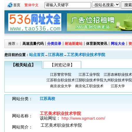
首页
繁体中文
推荐：┊
高速流量代码
┊
分类目录
┊
耐迪斯建站
┊
体育新闻资讯
┊
网址大全
┊
资
站点首页
江苏高校
工艺美术职业技术学院
您目前的位置：
→
→
【相关站点】
【浏览记录】
江苏警官学院
江苏工业学院
江苏农林职业技术
江苏联合职业技术
江阴职业技术学院
九州职业技术学院
南京农业大学
南京化工职业技术
江苏大学
网站分类：
江苏高校
工艺美术职业技术学院
网站名称：
该站网址：
http://www.sgmart.com/
工艺美术职业技术学院
网站简介：