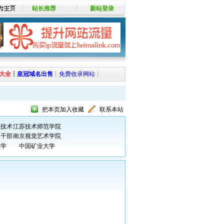
站长推荐
新站登录
大全
┊
皇冠域名出售
┊
免费收录网站
┊
把本页加入收藏
联系本站
业技术
江苏技术师范学院
理干部
南京视觉艺术学院
大学
中国矿业大学