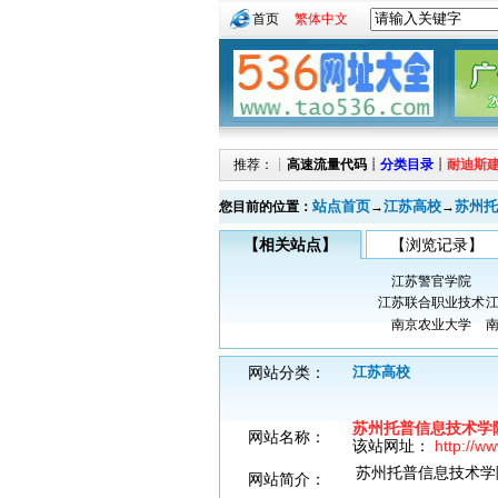
首页
繁体中文
推荐：┊
高速流量代码
┊
分类目录
┊
耐迪斯
站点首页
江苏高校
苏州托
您目前的位置：
→
→
【相关站点】
【浏览记录】
江苏警官学院
江苏联合职业技术
南京农业大学
网站分类：
江苏高校
苏州托普信息技术学
网站名称：
该站网址：
http://w
苏州托普信息技术学
网站简介：