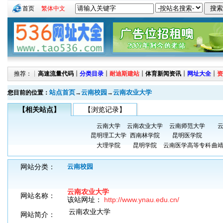
首页
繁体中文
推荐：┊
高速流量代码
┊
分类目录
┊
耐迪斯建站
┊
体育新闻资讯
┊
网址大全
┊
资
站点首页
云南校园
云南农业大学
您目前的位置：
→
→
【相关站点】
【浏览记录】
云南大学
云南农业大学
云南师范大学
昆明理工大学
西南林学院
昆明医学院
大理学院
昆明学院
云南医学高等专科
曲
网站分类：
云南校园
云南农业大学
网站名称：
该站网址：
http://www.ynau.edu.cn/
云南农业大学
网站简介：