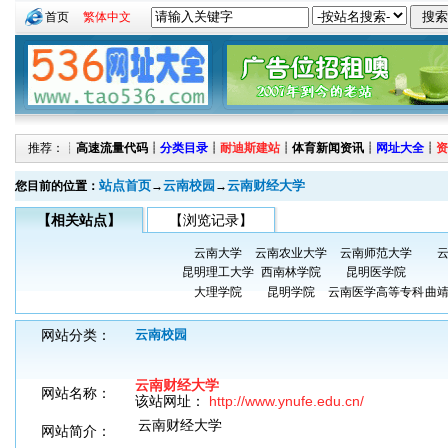
首页
繁体中文
推荐：┊
高速流量代码
┊
分类目录
┊
耐迪斯建站
┊
体育新闻资讯
┊
网址大全
┊
资
站点首页
云南校园
云南财经大学
您目前的位置：
→
→
【相关站点】
【浏览记录】
云南大学
云南农业大学
云南师范大学
昆明理工大学
西南林学院
昆明医学院
大理学院
昆明学院
云南医学高等专科
曲
网站分类：
云南校园
云南财经大学
网站名称：
该站网址：
http://www.ynufe.edu.cn/
云南财经大学
网站简介：