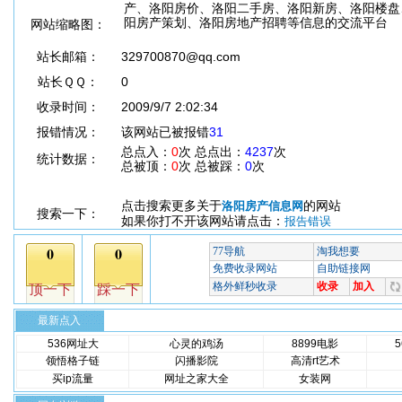
产、洛阳房价、洛阳二手房、洛阳新房、洛阳楼盘
阳房产策划、洛阳房地产招聘等信息的交流平台
网站缩略图：
站长邮箱：
329700870@qq.com
站长ＱＱ：
0
收录时间：
2009/9/7 2:02:34
报错情况：
该网站已被报错
31
总点入：
0
次 总点出：
4237
次
统计数据：
总被顶：
0
次 总被踩：
0
次
点击搜索更多关于
的网站
洛阳房产信息网
搜索一下：
如果你打不开该网站请点击：
报告错误
最新点入
536网址大
心灵的鸡汤
8899电影
领悟格子链
闪播影院
高清rt艺术
买ip流量
网址之家大全
女装网