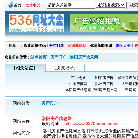
首页
繁体中文
推荐：┊
高速流量代码
┊
分类目录
┊
耐迪斯建站
┊
体育新闻资讯
┊
网址大全
┊
资
站点首页
房产门户
洛阳房产信息网
您目前的位置：
→
→
【相关站点】
【浏览记录】
商业选址
浏阳房产网
咸宁房产信
中国房商网
温州房产网
大千房易
洛阳房产信息网
成都房产超市网
壹房网
网站分类：
房产门户
洛阳房产信息网
网站名称：
该站网址：
http://www.0379home.com/
洛阳房地产信息网是洛阳市最大,最专业的房地产网
网站简介：
地产资讯和楼盘信息,发布传播大量的洛阳房产信息