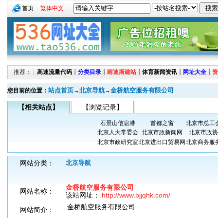
首页
繁体中文
推荐：┊
高速流量代码
┊
分类目录
┊
耐迪斯建站
┊
体育新闻资讯
┊
网址大全
┊
资
站点首页
北京导航
金桥航空服务有限公司
您目前的位置：
→
→
【相关站点】
【浏览记录】
石景山信息港
首都之窗
北京市总工
北京人大常委会
北京市政新闻网
北京市政协
北京市政研究室
北京进出口贸易网
北京商务服
网站分类：
北京导航
金桥航空服务有限公司
网站名称：
该站网址：
http://www.bjjqhk.com/
金桥航空服务有限公司
网站简介：