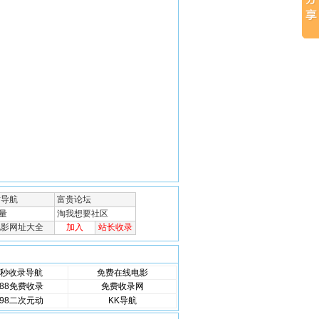
秒收录导航
免费在线电影
88免费收录
免费收录网
98二次元动
KK导航