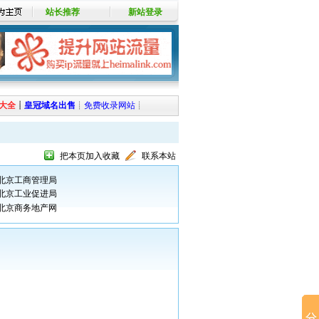
站长推荐
新站登录
大全
┊
皇冠域名出售
┊
免费收录网站
┊
把本页加入收藏
联系本站
北京工商管理局
北京工业促进局
北京商务地产网