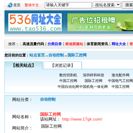
首页
繁体中文
推荐：┊
高速流量代码
┊
分类目录
┊
耐迪斯建站
┊
体育新闻资讯
┊
网址大全
┊
资
站点首页
自动控制
国际工控网
您目前的位置：
→
→
【相关站点】
【浏览记录】
数控切割机
深圳样和科技
激光配件网
中国工控网
国际工控网
中国电气工控网
中国自动化网
中国机电一体化网
中国工控网
网站分类：
自动控制
国际工控网
网站名称：
该站网址：
http://www.17gk.com/
国际工控网
网站简介：