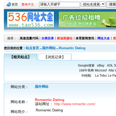
首页
繁体中文
推荐：┊
高速流量代码
┊
分类目录
┊
耐迪斯建站
┊
体育新闻资讯
┊
网址大全
┊
资
站点首页
国外网站
Romantic Dating
您目前的位置：
→
→
【相关站点】
【浏览记录】
Google搜索
eBay
AOL S
168中美网
Microsof
Alta 
KM[俄]
La Tribu
Le Pa
网站分类：
国外网站
Romantic Dating
网站名称：
该站网址：
http://www.romantic.com/
Romantic Dating
网站简介：