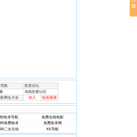
秒收录导航
免费在线电影
88免费收录
免费收录网
98二次元动
KK导航