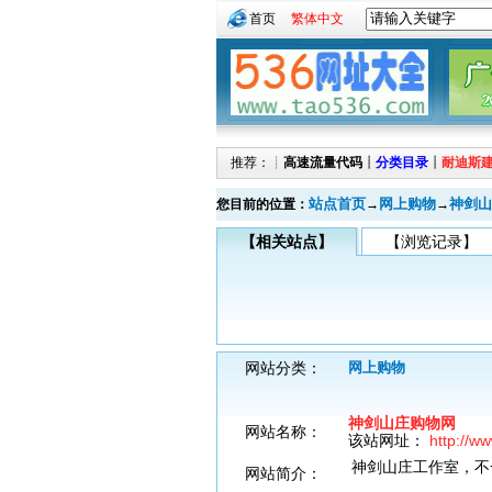
首页
繁体中文
推荐：┊
高速流量代码
┊
分类目录
┊
耐迪斯
站点首页
网上购物
神剑山
您目前的位置：
→
→
【相关站点】
【浏览记录】
网站分类：
网上购物
神剑山庄购物网
网站名称：
该站网址：
http://w
神剑山庄工作室，不
网站简介：