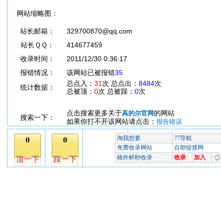
网站缩略图：
站长邮箱：
329700870@qq.com
站长ＱＱ：
414677459
收录时间：
2011/12/30 0:36:17
报错情况：
该网站已被报错
35
总点入：
31
次 总点出：
8484
次
统计数据：
总被顶：
0
次 总被踩：
0
次
点击搜索更多关于
的网站
高的尔官网
搜索一下：
如果你打不开该网站请点击：
报告错误