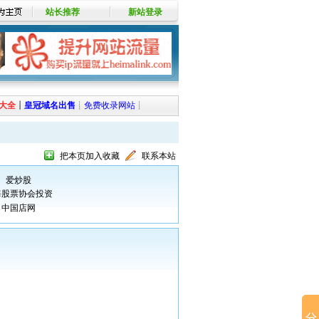
站长推荐
新站登录
大全
┊
皇冠域名出售
┊
免费收录网站
┊
把本页加入收藏
联系本站
爱炒股
海股票协会投资
中国店网