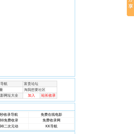
秒收录导航
免费在线电影
88免费收录
免费收录网
98二次元动
KK导航