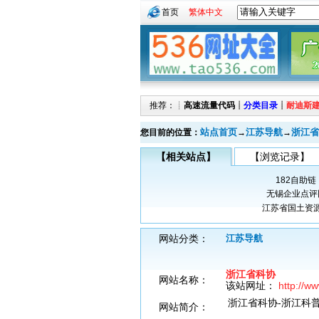
首页
繁体中文
推荐：┊
高速流量代码
┊
分类目录
┊
耐迪斯
站点首页
江苏导航
浙江省
您目前的位置：
→
→
【相关站点】
【浏览记录】
182自助链
无锡企业点评
江苏省国土资
网站分类：
江苏导航
浙江省科协
网站名称：
该站网址：
http://ww
浙江省科协-浙江科
网站简介：