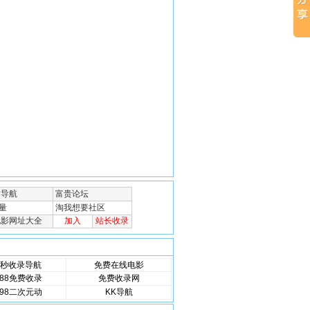
秒收录导航
免费在线电影
88免费收录
免费收录网
98二次元动
KK导航