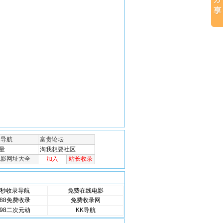
秒收录导航
免费在线电影
88免费收录
免费收录网
98二次元动
KK导航