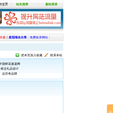
站长推荐
新站登录
大全
┊
皇冠域名出售
┊
免费收录网站
┊
把本页加入收藏
联系本站
中国鲜花速递网
俊达礼品设计
达芬奇品牌