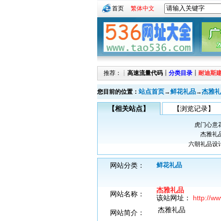
首页
繁体中文
推荐：┊
高速流量代码
┊
分类目录
┊
耐迪斯
站点首页
鲜花礼品
杰雅礼
您目前的位置：
→
→
【相关站点】
【浏览记录】
虎门心意
杰雅礼
六朝礼品设
网站分类：
鲜花礼品
杰雅礼品
网站名称：
该站网址：
http://ww
杰雅礼品
网站简介：