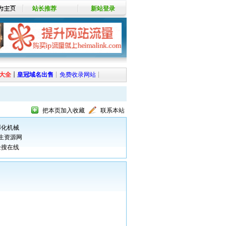
站长推荐
新站登录
大全
┊
皇冠域名出售
┊
免费收录网站
┊
把本页加入收藏
联系本站
膨化机械
生资源网
企搜在线