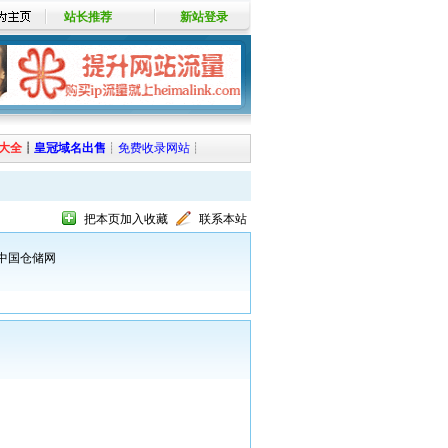
站长推荐
新站登录
大全
┊
皇冠域名出售
┊
免费收录网站
┊
把本页加入收藏
联系本站
中国仓储网