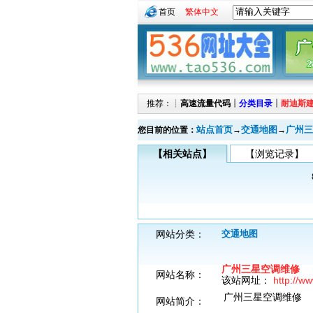
首页
繁体中文
推荐：┊
高速流量代码
┊
分类目录
┊
耐迪斯
站点首页
交通地图
广州三
您目前的位置：
→
→
【相关站点】
【浏览记录】
网站分类：
交通地图
广州三星空调维修
网站名称：
该站网址：
http://
广州三星空调维修
网站简介：