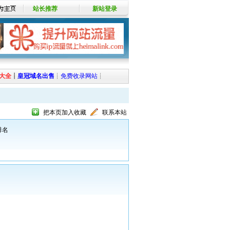
站长推荐
新站登录
大全
┊
皇冠域名出售
┊
免费收录网站
┊
把本页加入收藏
联系本站
排名