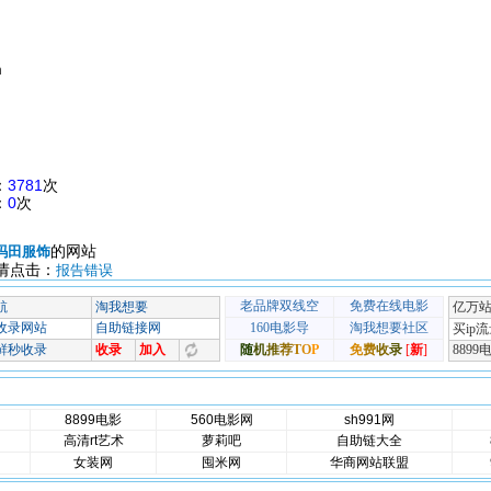
m
：
3781
次
：
0
次
的网站
玛田服饰
请点击：
报告错误
8899电影
560电影网
sh991网
高清rt艺术
萝莉吧
自助链大全
女装网
囤米网
华商网站联盟