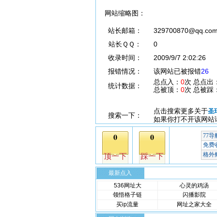
网站缩略图：
站长邮箱：
329700870@qq.co
站长ＱＱ：
0
收录时间：
2009/9/7 2:02:26
报错情况：
该网站已被报错
26
总点入：
0
次 总点出
统计数据：
总被顶：
0
次 总被踩
点击搜索更多关于
圣
搜索一下：
如果你打不开该网站
最新点入
536网址大
心灵的鸡汤
领悟格子链
闪播影院
买ip流量
网址之家大全