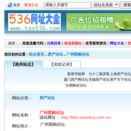
首页
繁体中文
推荐：┊
高速流量代码
┊
分类目录
┊
耐迪斯建站
┊
体育新闻资讯
┊
网址大全
┊
资
站点首页
房产论坛
广州团购论坛
您目前的位置：
→
→
【相关站点】
【浏览记录】
股票导航网
七十二家房客
上海房产论坛
厦门房产网论坛
无锡房产论坛
房产天下论坛
住朋购友论坛
网站分类：
房产论坛
广州团购论坛
网站名称：
该站网址：
http://bbs.teambuy.com.cn/
广州团购论坛
网站简介：