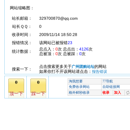
网站缩略图：
站长邮箱：
329700870@qq.com
站长ＱＱ：
0
收录时间：
2009/11/14 18:50:28
报错情况：
该网站已被报错
23
总点入：
0
次 总点出：
4126
次
统计数据：
总被顶：
0
次 总被踩：
0
次
点击搜索更多关于
的网站
广州团购论坛
搜索一下：
如果你打不开该网站请点击：
报告错误