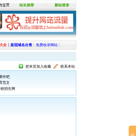
站长推荐
新站登录
大全
┊
皇冠域名出售
┊
免费收录网站
┊
把本页加入收藏
联系本站
课件吧
育范文
学校招生网