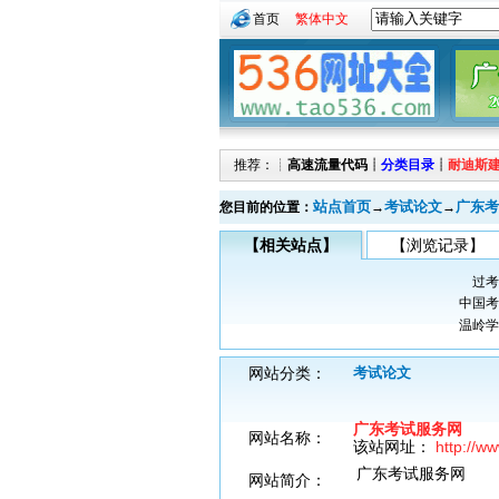
首页
繁体中文
推荐：┊
高速流量代码
┊
分类目录
┊
耐迪斯
站点首页
考试论文
广东考
您目前的位置：
→
→
【相关站点】
【浏览记录】
过考
中国考
温岭学
网站分类：
考试论文
广东考试服务网
网站名称：
该站网址：
http://w
广东考试服务网
网站简介：