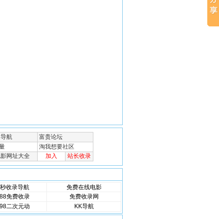
秒收录导航
免费在线电影
88免费收录
免费收录网
98二次元动
KK导航