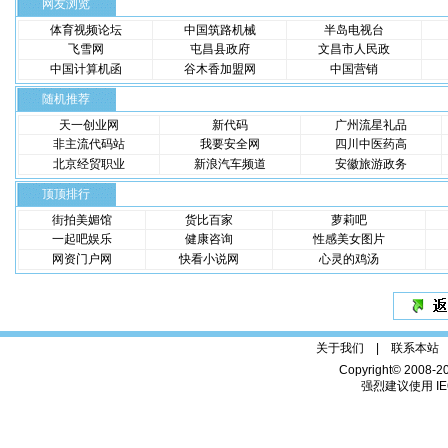
网友浏览
体育视频论坛
中国筑路机械
半岛电视台
飞雪网
屯昌县政府
文昌市人民政
中国计算机函
谷木香加盟网
中国营销
随机推荐
天一创业网
新代码
广州流星礼品
非主流代码站
我要安全网
四川中医药高
北京经贸职业
新浪汽车频道
安徽旅游政务
顶顶排行
街拍美媚馆
货比百家
萝莉吧
一起吧娱乐
健康咨询
性感美女图片
网资门户网
快看小说网
心灵的鸡汤
关于我们 |
联系本站
Copyright© 2008-2
强烈建议使用 IE6