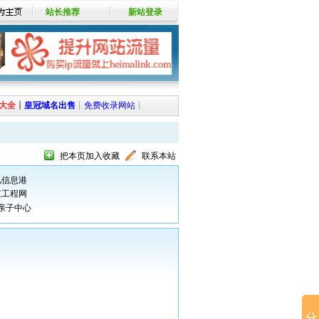
站长推荐
新站登录
大全
┊
皇冠域名出售
┊
免费收录网站
┊
把本页加入收藏
联系本站
儿信息港
虹工程网
亲子中心