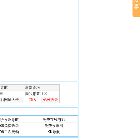
秒收录导航
免费在线电影
88免费收录
免费收录网
98二次元动
KK导航