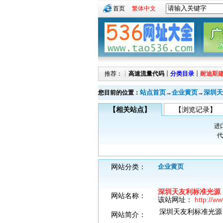
首页
繁体中文
推荐：┊
高速流量代码
┊
分类目录
┊
耐迪斯
站点首页
企业黄页
深圳天
您目前的位置：
→
→
【相关站点】
【浏览记录】
进
代
网站分类：
企业黄页
深圳天友利标准光源
网站名称：
该站网址：
http://w
深圳天友利标准光源
网站简介：