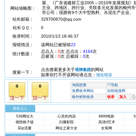
展、《广东省建材工业2005～2010年发展规划
主业、跨地区、跨行业、关联多元化发展的梅州市
网站缩略图：
市公司；现拥有9个大中型熟料、水泥生产企业。
站长邮箱：
329700870@qq.com
站长ＱＱ：
0
收录时间：
2010/1/13 18:46:37
报错情况：
该网站已被报错
22
总点入：
0
次 总点出：
4164
次
统计数据：
总被顶：
0
次 总被踩：
0
次
点击搜索更多关于
的网站
塔牌集团
搜索一下：
如果你打不开该网站请点击：
报告错误
最新点入
536网址大
心灵的鸡汤
8899电影
领悟格子链
闪播影院
高清rt艺术
买ip流量
网址之家大全
女装网