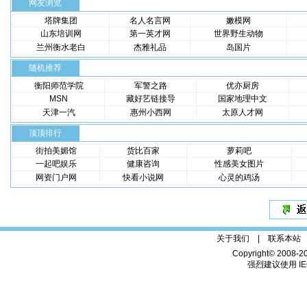
网友浏览
塔牌集团
名人名言网
嫩模网
山东培训网
第一英才网
世界野生动物
兰州衡水老白
杰雅礼品
岛国片
随机推荐
衡阳师范学院
军警之路
优亦厨房
MSN
藏好艺链接导
国家地理中文
天津一汽
惠州小西网
太原人才网
顶顶排行
街拍美媚馆
货比百家
萝莉吧
一起吧娱乐
健康咨询
性感美女图片
网资门户网
快看小说网
心灵的鸡汤
关于我们 |
联系本站
Copyright© 2008-2
强烈建议使用 IE6