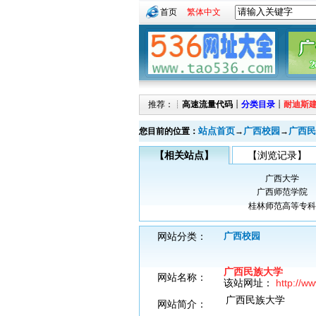
首页
繁体中文
推荐：┊
高速流量代码
┊
分类目录
┊
耐迪斯
站点首页
广西校园
广西民
您目前的位置：
→
→
【相关站点】
【浏览记录】
广西大学
广西师范学院
桂林师范高等专科
网站分类：
广西校园
广西民族大学
网站名称：
该站网址：
http://w
广西民族大学
网站简介：