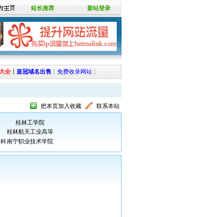
站长推荐
新站登录
大全
┊
皇冠域名出售
┊
免费收录网站
┊
把本页加入收藏
联系本站
学
桂林工学院
桂林航天工业高等
专科
南宁职业技术学院