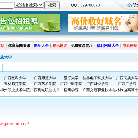
QQ：329700870
建站
┊
体育新闻资讯
┊
网址大全
┊
资讯博客
┊
免费收录网址
┊
福利网址大全
┊
电影网址
族大学
广西医科大学
广西师范大学
邕江大学
桂林电子科技大学
广西民族大
玉林师范学院
广西艺术学院
广西中医学院
广西财经学院
广西工学院
柳州职业技术学院
广西机电职业技术
梧州学院
广西交通职业技术
桂林旅游高等
ww.gxun.edu.cn/