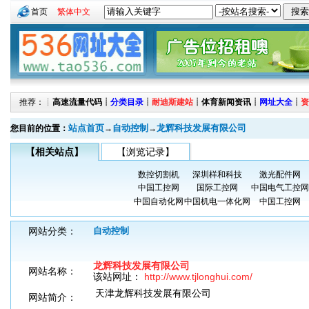
首页
繁体中文
推荐：┊
高速流量代码
┊
分类目录
┊
耐迪斯建站
┊
体育新闻资讯
┊
网址大全
┊
资
站点首页
自动控制
龙辉科技发展有限公司
您目前的位置：
→
→
【相关站点】
【浏览记录】
数控切割机
深圳样和科技
激光配件网
中国工控网
国际工控网
中国电气工控网
中国自动化网
中国机电一体化网
中国工控网
网站分类：
自动控制
龙辉科技发展有限公司
网站名称：
该站网址：
http://www.tjlonghui.com/
天津龙辉科技发展有限公司
网站简介：