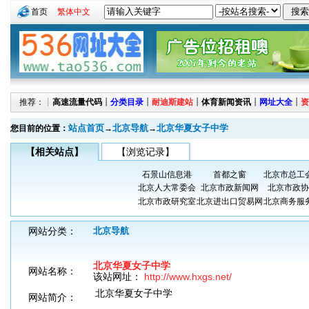
首页
繁体中文
推荐：┊
高速流量代码
┊
分类目录
┊
耐迪斯建站
┊
体育新闻资讯
┊
网址大全
┊
资
站点首页
北京导航
北京华夏女子中学
您目前的位置：
→
→
【相关站点】
【浏览记录】
石景山信息港
首都之窗
北京市总工
北京人大常委会
北京市政新闻网
北京市政协
北京市政研究室
北京进出口贸易网
北京商务服
网站分类：
北京导航
北京华夏女子中学
网站名称：
该站网址：
http://www.hxgs.net/
北京华夏女子中学
网站简介：