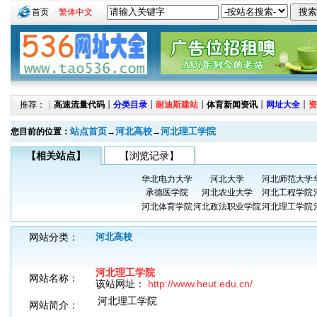
首页
繁体中文
推荐：┊
高速流量代码
┊
分类目录
┊
耐迪斯建站
┊
体育新闻资讯
┊
网址大全
┊
资
站点首页
河北高校
河北理工学院
您目前的位置：
→
→
【相关站点】
【浏览记录】
华北电力大学
河北大学
河北师范大学
承德医学院
河北农业大学
河北工程学院
河北体育学院
河北政法职业学院
河北理工学院
网站分类：
河北高校
河北理工学院
网站名称：
该站网址：
http://www.heut.edu.cn/
河北理工学院
网站简介：