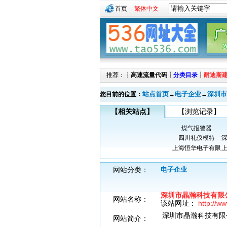
首页
繁体中文
推荐：┊
高速流量代码
┊
分类目录
┊
耐迪斯
站点首页
电子企业
深圳市
您目前的位置：
→
→
【相关站点】
【浏览记录】
煤气报警器
四川礼仪模特
上海恒华电子有限
网站分类：
电子企业
深圳市晶瀚科技有限
网站名称：
该站网址：
http://w
深圳市晶瀚科技有限
网站简介：