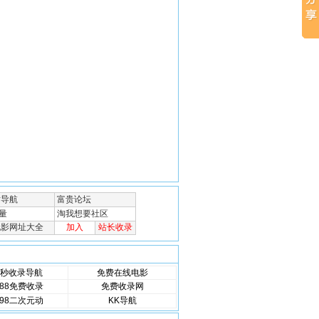
秒收录导航
免费在线电影
88免费收录
免费收录网
98二次元动
KK导航