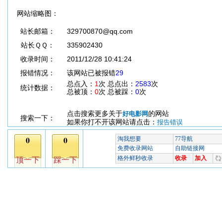
网站缩略图：
站长邮箱：
329700870@qq.com
站长ＱＱ：
335902430
收录时间：
2011/12/28 10:41:24
报错情况：
该网站已被报错
29
总点入：
1
次 总点出：
2583
次
统计数据：
总被顶：
0
次 总被踩：
0
次
点击搜索更多关于
的网站
好电影网
搜索一下：
如果你打不开该网站请点击：
报告错误