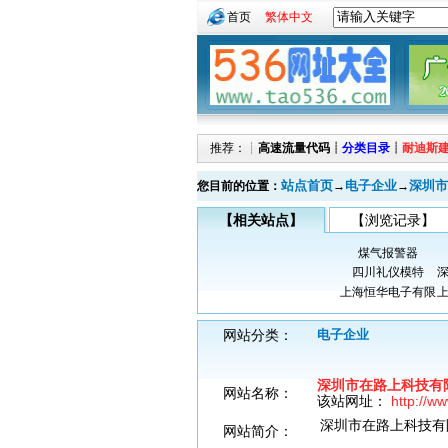
首页
繁体中文
推荐：┊
高速流量代码
┊
分类目录
┊
耐迪斯
站点首页
电子企业
深圳市
您目前的位置：
→
→
【相关站点】
【浏览记录】
煤气报警器
四川礼仪模特
上海恒华电子有限
网站分类：
电子企业
深圳市在路上科技有
网站名称：
该站网址：
http://w
深圳市在路上科技有
网站简介：