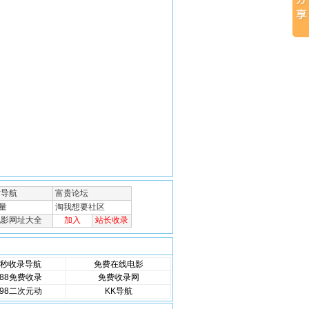
秒收录导航
免费在线电影
88免费收录
免费收录网
98二次元动
KK导航