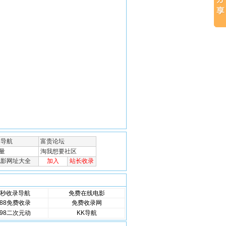
秒收录导航
免费在线电影
88免费收录
免费收录网
98二次元动
KK导航