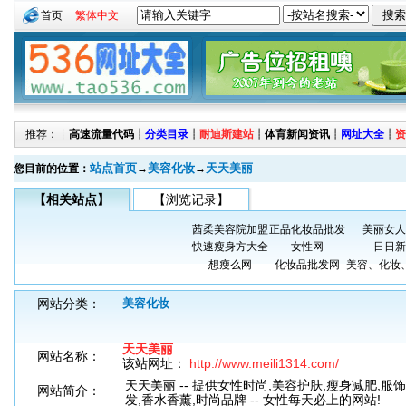
首页
繁体中文
推荐：┊
高速流量代码
┊
分类目录
┊
耐迪斯建站
┊
体育新闻资讯
┊
网址大全
┊
资
站点首页
美容化妆
天天美丽
您目前的位置：
→
→
【相关站点】
【浏览记录】
茜柔美容院加盟
正品化妆品批发
美丽女人
快速瘦身方大全
女性网
日日新
想瘦么网
化妆品批发网
美容、化妆
网站分类：
美容化妆
天天美丽
网站名称：
该站网址：
http://www.meili1314.com/
天天美丽 -- 提供女性时尚,美容护肤,瘦身减肥,服
网站简介：
发,香水香薰,时尚品牌 -- 女性每天必上的网站!