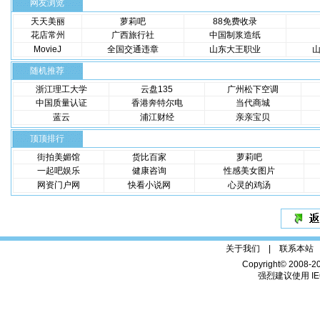
网友浏览
天天美丽
萝莉吧
88免费收录
花店常州
广西旅行社
中国制浆造纸
MovieJ
全国交通违章
山东大王职业
随机推荐
浙江理工大学
云盘135
广州松下空调
中国质量认证
香港奔特尔电
当代商城
蓝云
浦江财经
亲亲宝贝
顶顶排行
街拍美媚馆
货比百家
萝莉吧
一起吧娱乐
健康咨询
性感美女图片
网资门户网
快看小说网
心灵的鸡汤
关于我们 |
联系本站
Copyright© 2008-2
强烈建议使用 IE6