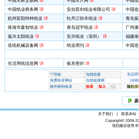
中国木材交易网
详
中国木片网
详
中国纸
中国纸业商务网
详
安吉双剑纸业有限公司
详
中国造
杭州富阳特种纸业
详
牡丹江恒丰纸业
详
青岛振
珠海市森智纸业
详
青岛冠宇纸业
详
广州康
嘉兴太阳纸业
详
安兴纸业（深圳）
详
福建南
造纸机械设备网
详
纸业周刊
详
中国造
生活用纸信息网
详
振东密封
详
关于我们 |
联系本站
Copyright© 2008-2
强烈建议使用 IE6