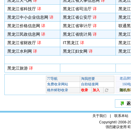
黑龙江天气网
详
黑龙江省人事信息网
详
黑龙江
黑龙江省科技厅
详
黑龙江省司法厅
详
黑龙江
黑龙江中小企业信息网
详
黑龙江省公安厅
详
黑龙江
黑龙江价格信息网
详
黑龙江省审计厅
详
联通黑
黑龙江民政信息网
详
黑龙江省统计局
详
黑龙江
黑龙江省财政厅
详
IT黑龙江
详
黑龙江
黑龙江水利网
详
黑龙江妇女网
详
黑龙江
黑龙江旅游
详
关于我们 |
联系本站
Copyright© 2008-2
强烈建议使用 IE6