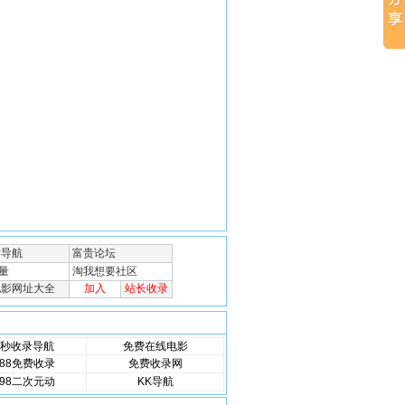
秒收录导航
免费在线电影
88免费收录
免费收录网
98二次元动
KK导航