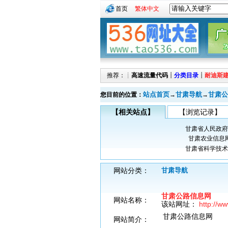
首页
繁体中文
推荐：┊
高速流量代码
┊
分类目录
┊
耐迪斯
站点首页
甘肃导航
甘肃公
您目前的位置：
→
→
【相关站点】
【浏览记录】
甘肃省人民政府
甘肃农业信息
甘肃省科学技术
网站分类：
甘肃导航
甘肃公路信息网
网站名称：
该站网址：
http://w
甘肃公路信息网
网站简介：