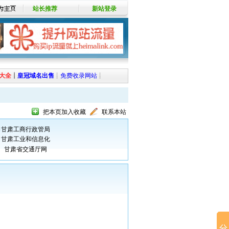
站长推荐
新站登录
大全
┊
皇冠域名出售
┊
免费收录网站
┊
把本页加入收藏
联系本站
局
甘肃工商行政管局
甘肃工业和信息化
司
甘肃省交通厅网