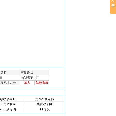
秒收录导航
免费在线电影
88免费收录
免费收录网
98二次元动
KK导航