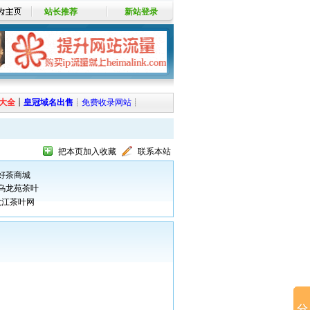
站长推荐
新站登录
大全
┊
皇冠域名出售
┊
免费收录网站
┊
把本页加入收藏
联系本站
好茶商城
乌龙苑茶叶
龙江茶叶网