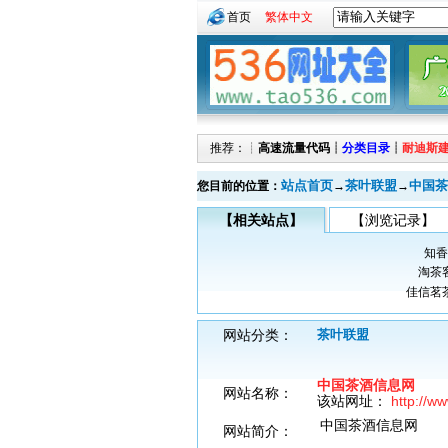
首页
繁体中文
推荐：┊
高速流量代码
┊
分类目录
┊
耐迪斯
站点首页
茶叶联盟
中国茶
您目前的位置：
→
→
【相关站点】
【浏览记录】
知香
淘茶
佳信茗
网站分类：
茶叶联盟
中国茶酒信息网
网站名称：
该站网址：
http://w
中国茶酒信息网
网站简介：