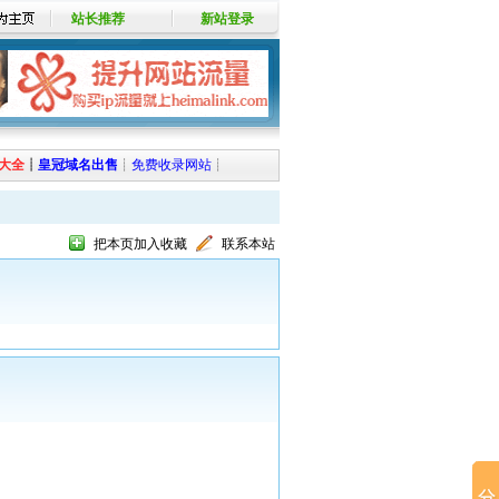
站长推荐
新站登录
大全
┊
皇冠域名出售
┊
免费收录网站
┊
把本页加入收藏
联系本站