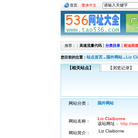
首页
繁体中文
推荐：┊
高速流量代码
┊
分类目录
┊
耐迪斯
站点首页
国外网站
Liz Cl
您目前的位置：
→
→
【相关站点】
【浏览记录】
网站分类：
国外网站
Liz Claiborne
网站名称：
该站网址：
http://ww
Liz Claiborne
网站简介：