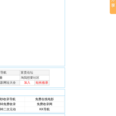
秒收录导航
免费在线电影
88免费收录
免费收录网
98二次元动
KK导航