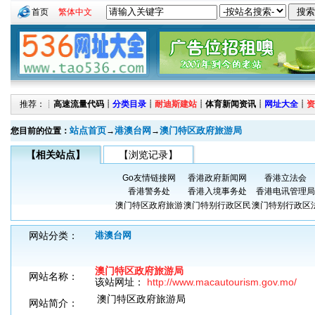
首页
繁体中文
推荐：┊
高速流量代码
┊
分类目录
┊
耐迪斯建站
┊
体育新闻资讯
┊
网址大全
┊
资
站点首页
港澳台网
澳门特区政府旅游局
您目前的位置：
→
→
【相关站点】
【浏览记录】
Go友情链接网
香港政府新闻网
香港立法会
香港警务处
香港入境事务处
香港电讯管理局
澳门特区政府旅游
澳门特别行政区民
澳门特别行政区
网站分类：
港澳台网
澳门特区政府旅游局
网站名称：
该站网址：
http://www.macautourism.gov.mo/
澳门特区政府旅游局
网站简介：