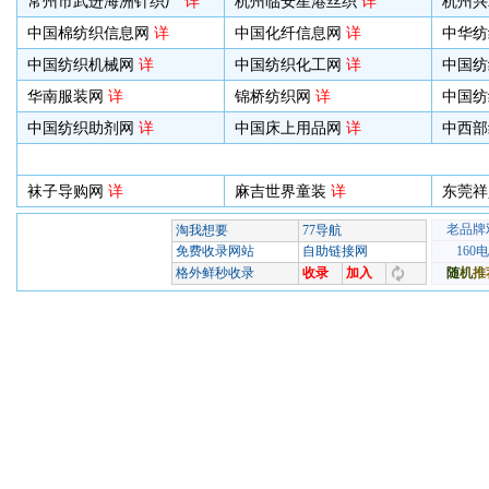
常州市武进海洲针织厂
详
杭州临安星港丝织
详
杭州兴
中国棉纺织信息网
详
中国化纤信息网
详
中华纺
中国纺织机械网
详
中国纺织化工网
详
中国纺
华南服装网
详
锦桥纺织网
详
中国纺
中国纺织助剂网
详
中国床上用品网
详
中西部
袜子导购网
详
麻吉世界童装
详
东莞祥