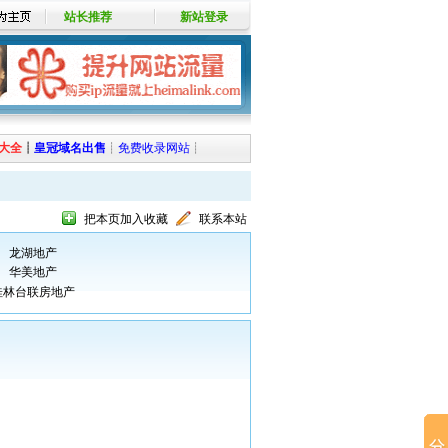
站长推荐
新站登录
大全
┊
皇冠域名出售
┊
免费收录网站
┊
把本页加入收藏
联系本站
龙湖地产
华美地产
桂林台联房地产