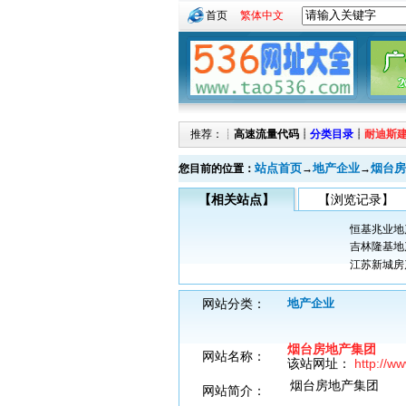
首页
繁体中文
推荐：┊
高速流量代码
┊
分类目录
┊
耐迪斯
站点首页
地产企业
烟台房
您目前的位置：
→
→
【相关站点】
【浏览记录】
恒基兆业地
吉林隆基地
江苏新城房
网站分类：
地产企业
烟台房地产集团
网站名称：
该站网址：
http://ww
烟台房地产集团
网站简介：