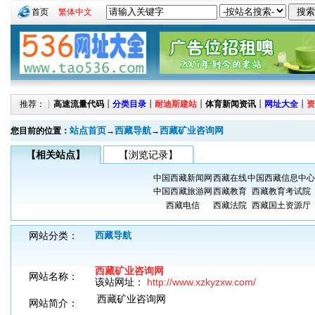
首页
繁体中文
推荐：┊
高速流量代码
┊
分类目录
┊
耐迪斯建站
┊
体育新闻资讯
┊
网址大全
┊
资
站点首页
西藏导航
西藏矿业咨询网
您目前的位置：
→
→
【相关站点】
【浏览记录】
中国西藏新闻网
西藏在线
中国西藏信息中心
中国西藏旅游网
西藏教育
西藏教育考试院
西藏电信
西藏法院
西藏国土资源厅
网站分类：
西藏导航
西藏矿业咨询网
网站名称：
该站网址：
http://www.xzkyzxw.com/
西藏矿业咨询网
网站简介：